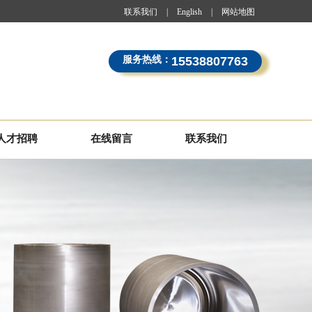
联系我们
|
English
|
网站地图
服务热线：
15538807763
人才招聘
在线留言
联系我们