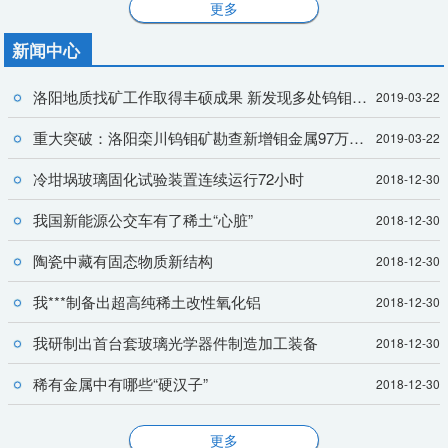
更多
新闻中心
洛阳地质找矿工作取得丰硕成果 新发现多处钨钼等矿藏资源
2019-03-22
重大突破：洛阳栾川钨钼矿勘查新增钼金属97万吨、三氧化钨94万吨
2019-03-22
冷坩埚玻璃固化试验装置连续运行72小时
2018-12-30
我国新能源公交车有了稀土“心脏”
2018-12-30
陶瓷中藏有固态物质新结构
2018-12-30
我***制备出超高纯稀土改性氧化铝
2018-12-30
我研制出首台套玻璃光学器件制造加工装备
2018-12-30
稀有金属中有哪些“硬汉子”
2018-12-30
更多