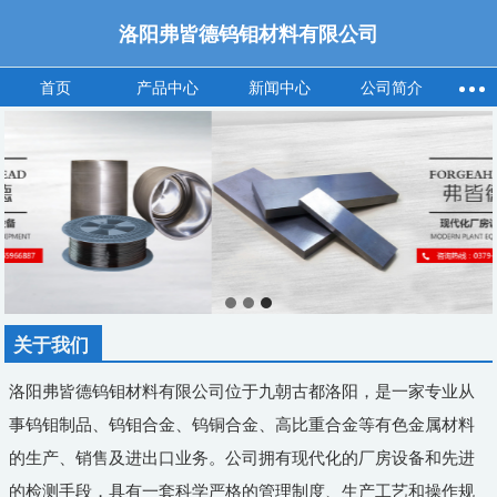
洛阳弗皆德钨钼材料有限公司
首页
产品中心
新闻中心
公司简介
关于我们
洛阳弗皆德钨钼材料有限公司位于九朝古都洛阳，是一家专业从
事钨钼制品、钨钼合金、钨铜合金、高比重合金等有色金属材料
的生产、销售及进出口业务。公司拥有现代化的厂房设备和先进
的检测手段，具有一套科学严格的管理制度、生产工艺和操作规